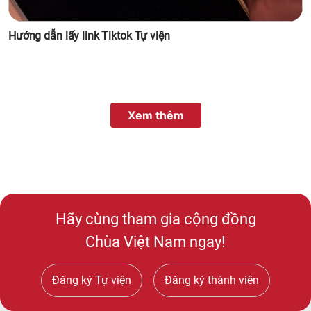
Hướng dẫn lấy link Tiktok Tự viện
Xem thêm
Hãy cùng tham gia cộng đồng
Chùa Việt Nam ngay!
Đăng ký Tự viện
Đăng ký thành viên