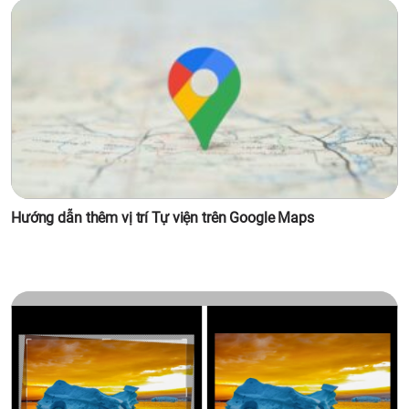
Hướng dẫn thêm vị trí Tự viện trên Google Maps