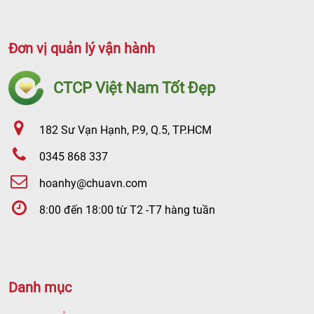
Đơn vị quản lý vận hành
CTCP Việt Nam Tốt Đẹp
182 Sư Vạn Hạnh, P.9, Q.5, TP.HCM
0345 868 337
hoanhy@chuavn.com
8:00 đến 18:00 từ T2 -T7 hàng tuần
Danh mục