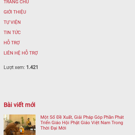
TRANG CHỦ
GIỚI THIỆU
TỰ VIỆN
TIN TỨC
HỖ TRỢ
LIÊN HỆ HỖ TRỢ
Lượt xem:
1.421
Bài viết mới
Một Số Đề Xuất, Giải Pháp Góp Phần Phát
Triển Giáo Hội Phật Giáo Việt Nam Trong
Thời Đại Mới