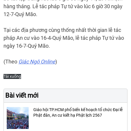
hàng tháng. Lễ tác pháp Tự tứ vào lúc 6 giờ 30 ngày
12-7-Quý Mão.
Tại các địa phương cùng thống nhất thời gian lễ tác
pháp An cư vào 16-4-Quý Mão, lễ tác pháp Tự tứ vào
ngày 16-7-Quý Mão.
(Theo
Giác Ngộ Online
)
Tải xuống
Bài viết mới
Giáo hội TP.HCM phổ biến kế hoạch tổ chức Đại lễ
Phật đản, An cư kiết hạ Phật lịch 2567