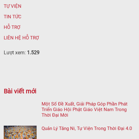
TỰ VIỆN
TIN TỨC
HỖ TRỢ
LIÊN HỆ HỖ TRỢ
Lượt xem:
1.529
Bài viết mới
Một Số Đề Xuất, Giải Pháp Góp Phần Phát
Triển Giáo Hội Phật Giáo Việt Nam Trong
Thời Đại Mới
Quản Lý Tăng Ni, Tự Viện Trong Thời Đại 4.0