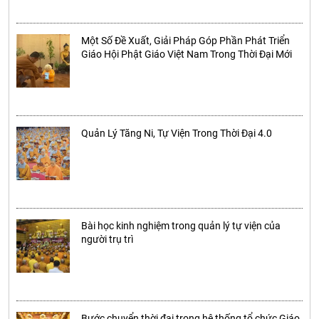
Một Số Đề Xuất, Giải Pháp Góp Phần Phát Triển
Giáo Hội Phật Giáo Việt Nam Trong Thời Đại Mới
Quản Lý Tăng Ni, Tự Viện Trong Thời Đại 4.0
Bài học kinh nghiệm trong quản lý tự viện của
người trụ trì
Bước chuyển thời đại trong hệ thống tổ chức Giáo