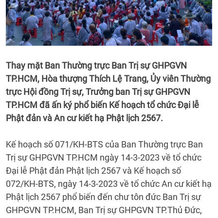
Thay mặt Ban Thường trực Ban Trị sự GHPGVN
TP.HCM, Hòa thượng Thích Lệ Trang, Ủy viên Thường
trực Hội đồng Trị sự, Trưởng ban Trị sự GHPGVN
TP.HCM đã ấn ký phổ biến Kế hoạch tổ chức Đại lễ
Phật đản và An cư kiết hạ Phật lịch 2567.
Kế hoạch số 071/KH-BTS của Ban Thường trực Ban
Trị sự GHPGVN TP.HCM ngày 14-3-2023 về tổ chức
Đại lễ Phật đản Phật lịch 2567 và Kế hoạch số
072/KH-BTS, ngày 14-3-2023 về tổ chức An cư kiết hạ
Phật lịch 2567 phổ biến đến chư tôn đức Ban Trị sự
GHPGVN TP.HCM, Ban Trị sự GHPGVN TP.Thủ Đức,