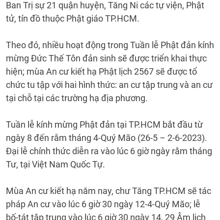
Ban Trị sự 21 quận huyện, Tăng Ni các tự viện, Phật
tử, tín đồ thuộc Phật giáo TP.HCM.
Theo đó, nhiều hoạt động trong Tuần lễ Phật đản kính
mừng Đức Thế Tôn đản sinh sẽ được triển khai thực
hiện; mùa An cư kiết hạ Phật lịch 2567 sẽ được tổ
chức tu tập với hai hình thức: an cư tập trung và an cư
tại chỗ tại các trường hạ địa phương.
Tuần lễ kính mừng Phật đản tại TP.HCM bắt đầu từ
ngày 8 đến rằm tháng 4-Quý Mão (26-5 – 2-6-2023).
Đại lễ chính thức diễn ra vào lúc 6 giờ ngày rằm tháng
Tư, tại Việt Nam Quốc Tự.
Mùa An cư kiết hạ năm nay, chư Tăng TP.HCM sẽ tác
pháp An cư vào lúc 6 giờ 30 ngày 12-4-Quý Mão; lễ
bố-tát tập trung vào lúc 6 giờ 30 ngày 14, 29 Âm lịch