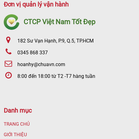
Đơn vị quản lý vận hành
CTCP Việt Nam Tốt Đẹp
182 Sư Vạn Hạnh, P.9, Q.5, TP.HCM
0345 868 337
hoanhy@chuavn.com
8:00 đến 18:00 từ T2 -T7 hàng tuần
Danh mục
TRANG CHỦ
GIỚI THIỆU