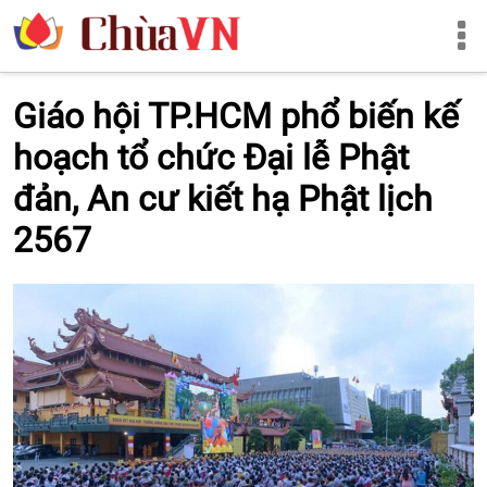
Giáo hội TP.HCM phổ biến kế
hoạch tổ chức Đại lễ Phật
đản, An cư kiết hạ Phật lịch
2567